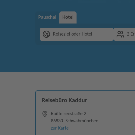
Pauschal
Hotel
Reiseziel oder Hotel
2 E
Reisebüro Kaddur
Raiffeisenstraße 2
86830
Schwabmünchen
zur Karte