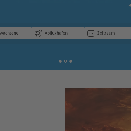
rwachsene
Abflughafen
Zeitraum