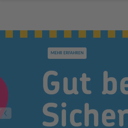
MEHR ERFAHREN