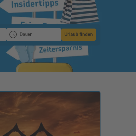
Dauer
Urlaub finden