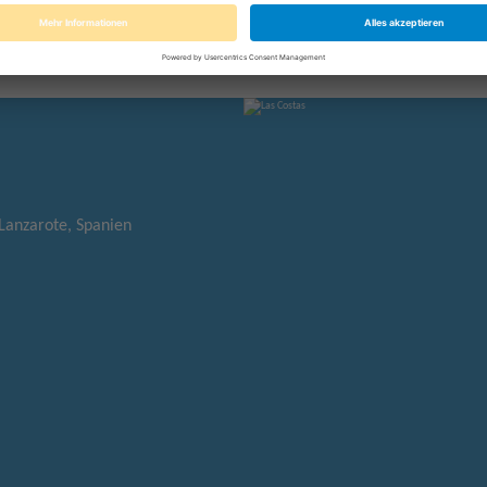
 Lanzarote, Spanien